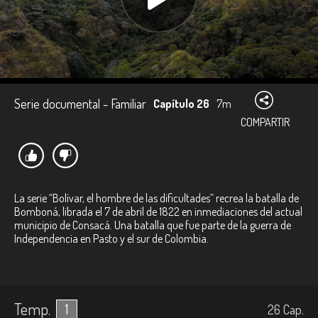
Serie documental - Familiar
Capítulo 26
7m
COMPARTIR
La serie “Bolívar, el hombre de las dificultades” recrea la batalla de
Bomboná, librada el 7 de abril de 1822 en inmediaciones del actual
municipio de Consacá. Una batalla que fue parte de la guerra de
Independencia en Pasto y el sur de Colombia.
Temp.
1
26
Cap.