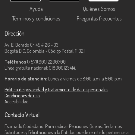
Ayuda
Quiénes Somos
Términos y condiciones
Preguntas frecuentes
Dirección
Av. El Dorado Cr. 45 # 26 - 33
Bogotá D.C, Colombia - Código Postal: 111321
Teléfonos
(+57)(601) 2200700.
Línea gratuita nacional: 018000123414.
Horario de atención:
Lunes a viernes de 8:00 a.m. a 5:00 p.m.
Política de privacidad y tratamiento de datos personales
Condiciones de uso
Accesibilidad
Contacto Virtual
Estimado Ciudadano: Para radicar Peticiones, Quejas, Reclamos,
Solicitudes y Felicitaciones a la Entidad puede remitir lo pertinente al