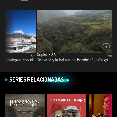
Capítulo 26
5m
7m
La gastronomía de Nariño, diálogos con el sur de Colombia
Consacá y la batalla de Bomboná, diálogos con el sur de Colombia
SERIES RELACIONADAS