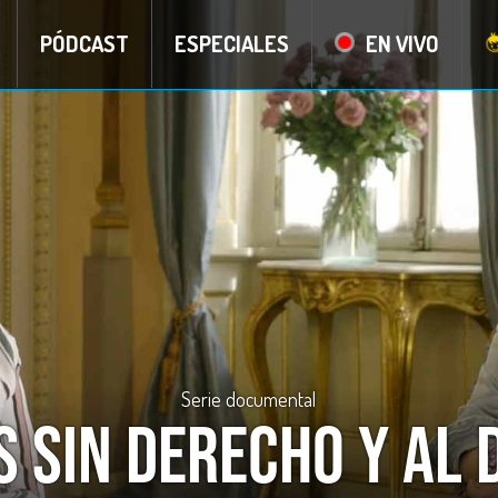
PÓDCAST
ESPECIALES
EN VIVO
Serie documental
 sin Derecho y al