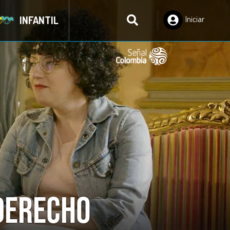
INFANTIL
Iniciar
Sesión
 Derecho