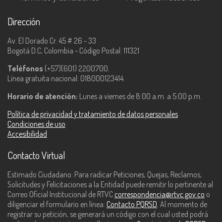
Dirección
Av. El Dorado Cr. 45 # 26 - 33
Bogotá D.C, Colombia - Código Postal: 111321
Teléfonos
(+57)(601) 2200700.
Línea gratuita nacional: 018000123414.
Horario de atención:
Lunes a viernes de 8:00 a.m. a 5:00 p.m.
Política de privacidad y tratamiento de datos personales
Condiciones de uso
Accesibilidad
Contacto Virtual
Estimado Ciudadano: Para radicar Peticiones, Quejas, Reclamos,
Solicitudes y Felicitaciones a la Entidad puede remitir lo pertinente al
Correo Oficial Institucional de RTVC
correspondencia@rtvc.gov.co
o
diligenciar el formulario en línea:
Contacto PQRSD
. Al momento de
registrar su petición, se generará un código con el cual usted podrá