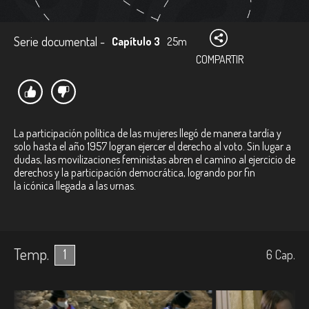
Serie documental -
Capítulo 3
25m
COMPARTIR
La participación política de las mujeres llegó de manera tardía y
solo hasta el año 1957 logran ejercer el derecho al voto. Sin lugar a
dudas, las movilizaciones feministas abren el camino al ejercicio de
derechos y la participación democrática, logrando por fin
la icónica llegada a las urnas.
Temp.
1
6
Cap.