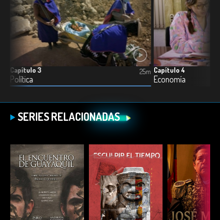
Capítulo 3
Capítulo 4
5m
25m
Política
Economía
SERIES RELACIONADAS