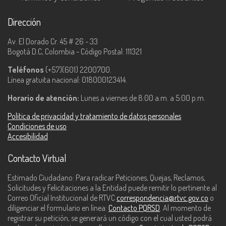
Dirección
Av. El Dorado Cr. 45 # 26 - 33
Bogotá D.C, Colombia - Código Postal: 111321
Teléfonos
(+57)(601) 2200700.
Línea gratuita nacional: 018000123414.
Horario de atención:
Lunes a viernes de 8:00 a.m. a 5:00 p.m.
Política de privacidad y tratamiento de datos personales
Condiciones de uso
Accesibilidad
Contacto Virtual
Estimado Ciudadano: Para radicar Peticiones, Quejas, Reclamos,
Solicitudes y Felicitaciones a la Entidad puede remitir lo pertinente al
Correo Oficial Institucional de RTVC
correspondencia@rtvc.gov.co
o
diligenciar el formulario en línea:
Contacto PQRSD
. Al momento de
registrar su petición, se generará un código con el cual usted podrá