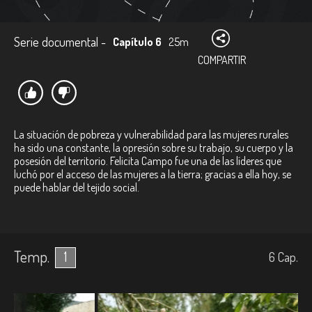
Serie documental -
Capítulo 6
25m
COMPARTIR
La situación de pobreza y vulnerabilidad para las mujeres rurales
ha sido una constante, la opresión sobre su trabajo, su cuerpo y la
posesión del territorio. Felicita Campo fue una de las líderes que
luchó por el acceso de las mujeres a la tierra; gracias a ella hoy, se
puede hablar del tejido social.
Temp.
1
6
Cap.