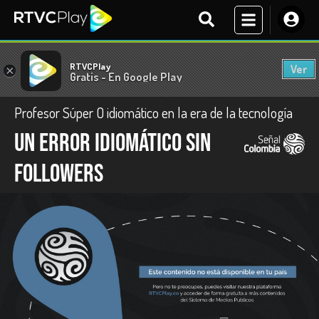
RTVCPlay
Ver
×
Gratis - En Google Play
Profesor Súper O idiomático en la era de la tecnología
Un error idiomático sin
followers