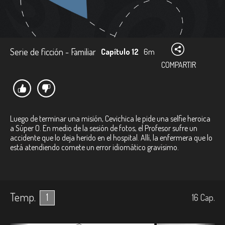
Serie de ficción - Familiar
Capítulo 12
6m
COMPARTIR
Luego de terminar una misión, Cevichica le pide una selfie heroica
a Súper O. En medio de la sesión de fotos, el Profesor sufre un
accidente que lo deja herido en el hospital. Allí, la enfermera que lo
está atendiendo comete un error idiomático gravísimo.
Temp.
1
16
Cap.