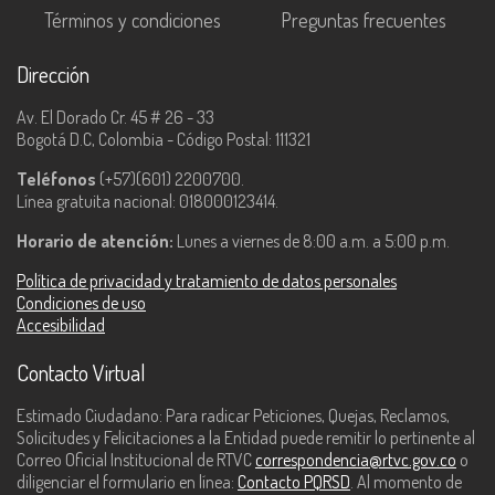
Términos y condiciones
Preguntas frecuentes
Dirección
Av. El Dorado Cr. 45 # 26 - 33
Bogotá D.C, Colombia - Código Postal: 111321
Teléfonos
(+57)(601) 2200700.
Línea gratuita nacional: 018000123414.
Horario de atención:
Lunes a viernes de 8:00 a.m. a 5:00 p.m.
Política de privacidad y tratamiento de datos personales
Condiciones de uso
Accesibilidad
Contacto Virtual
Estimado Ciudadano: Para radicar Peticiones, Quejas, Reclamos,
Solicitudes y Felicitaciones a la Entidad puede remitir lo pertinente al
Correo Oficial Institucional de RTVC
correspondencia@rtvc.gov.co
o
diligenciar el formulario en línea:
Contacto PQRSD
. Al momento de