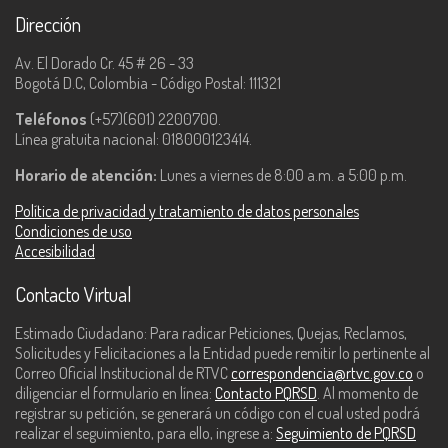
Dirección
Av. El Dorado Cr. 45 # 26 - 33
Bogotá D.C, Colombia - Código Postal: 111321
Teléfonos
(+57)(601) 2200700.
Línea gratuita nacional: 018000123414.
Horario de atención:
Lunes a viernes de 8:00 a.m. a 5:00 p.m.
Política de privacidad y tratamiento de datos personales
Condiciones de uso
Accesibilidad
Contacto Virtual
Estimado Ciudadano: Para radicar Peticiones, Quejas, Reclamos,
Solicitudes y Felicitaciones a la Entidad puede remitir lo pertinente al
Correo Oficial Institucional de RTVC
correspondencia@rtvc.gov.co
o
diligenciar el formulario en línea:
Contacto PQRSD
. Al momento de
registrar su petición, se generará un código con el cual usted podrá
realizar el seguimiento, para ello, ingrese a:
Seguimiento de PQRSD