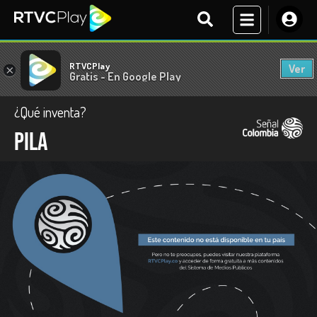
RTVCPlay
Ver
×
Gratis - En Google Play
¿Qué inventa?
Pila