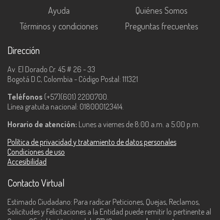
Ayuda
Quiénes Somos
Términos y condiciones
Preguntas frecuentes
Dirección
Av. El Dorado Cr. 45 # 26 - 33
Bogotá D.C, Colombia - Código Postal: 111321
Teléfonos
(+57)(601) 2200700.
Línea gratuita nacional: 018000123414.
Horario de atención:
Lunes a viernes de 8:00 a.m. a 5:00 p.m.
Política de privacidad y tratamiento de datos personales
Condiciones de uso
Accesibilidad
Contacto Virtual
Estimado Ciudadano: Para radicar Peticiones, Quejas, Reclamos,
Solicitudes y Felicitaciones a la Entidad puede remitir lo pertinente al