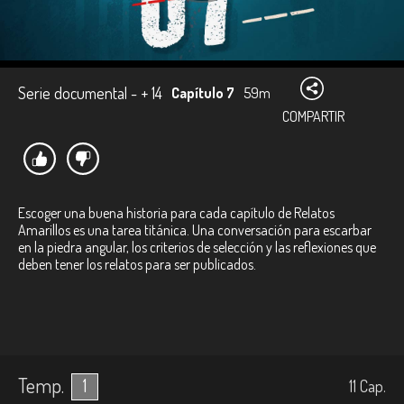
Serie documental - + 14
Capítulo 7
59m
COMPARTIR
Escoger una buena historia para cada capítulo de Relatos
Amarillos es una tarea titánica. Una conversación para escarbar
en la piedra angular, los criterios de selección y las reflexiones que
deben tener los relatos para ser publicados.
Temp.
1
11
Cap.