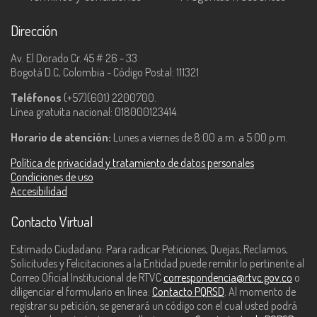
Dirección
Av. El Dorado Cr. 45 # 26 - 33
Bogotá D.C, Colombia - Código Postal: 111321
Teléfonos
(+57)(601) 2200700.
Línea gratuita nacional: 018000123414.
Horario de atención:
Lunes a viernes de 8:00 a.m. a 5:00 p.m.
Política de privacidad y tratamiento de datos personales
Condiciones de uso
Accesibilidad
Contacto Virtual
Estimado Ciudadano: Para radicar Peticiones, Quejas, Reclamos,
Solicitudes y Felicitaciones a la Entidad puede remitir lo pertinente al
Correo Oficial Institucional de RTVC
correspondencia@rtvc.gov.co
o
diligenciar el formulario en línea:
Contacto PQRSD
. Al momento de
registrar su petición, se generará un código con el cual usted podrá