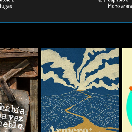
rtugas
Mono arañ