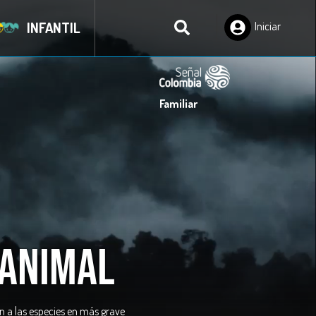
INFANTIL
Iniciar
Sesión
Familiar
 animal
ón a las especies en más grave