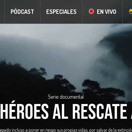
PÓDCAST
ESPECIALES
EN VIVO
Serie documental
héroes al rescate
egado incluso a poner en riesgo sus propias vidas, por salvar de la extinci