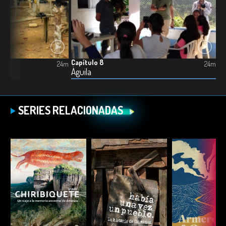
Capítulo 8
24m
24m
Águila
SERIES RELACIONADAS