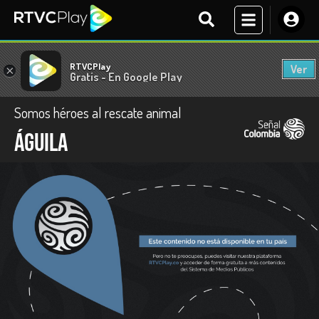
RTVCPlay
Ver
×
Gratis - En Google Play
Somos héroes al rescate animal
Águila