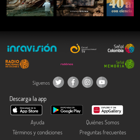
ESCUCHAR
ESCUCHAR
ESCUC
Síguenos
Descarga la app
Ayuda
Quiénes Somos
Términos y condiciones
Preguntas frecuentes