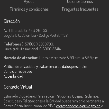
Ayuda
Quiénes Somos
Términos y condiciones
Preguntas frecuentes
Dirección
Av. El Dorado Cr. 45 # 26 - 33
Bogotá D.C, Colombia - Código Postal: 111321
Teléfonos
(+57)(601) 2200700.
Línea gratuita nacional: 018000123414.
Horario de atención:
Lunes a viernes de 8:00 a.m. a 5:00 p.m.
Política de privacidad y tratamiento de datos personales
Condiciones de uso
Accesibilidad
Contacto Virtual
Estimado Ciudadano: Para radicar Peticiones, Quejas, Reclamos,
Solicitudes y Felicitaciones a la Entidad puede remitir lo pertinente al
Correo Oficial Institucional de RTVC
correspondencia@rtvc.gov.co
o