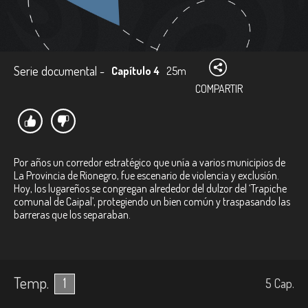
Serie documental -
Capítulo 4
25m
COMPARTIR
Por años un corredor estratégico que unía a varios municipios de
La Provincia de Rionegro, fue escenario de violencia y exclusión.
Hoy, los lugareños se congregan alrededor del dulzor del ‘Trapiche
comunal de Caipal’, protegiendo un bien común y traspasando las
barreras que los separaban.
Temp.
1
5
Cap.