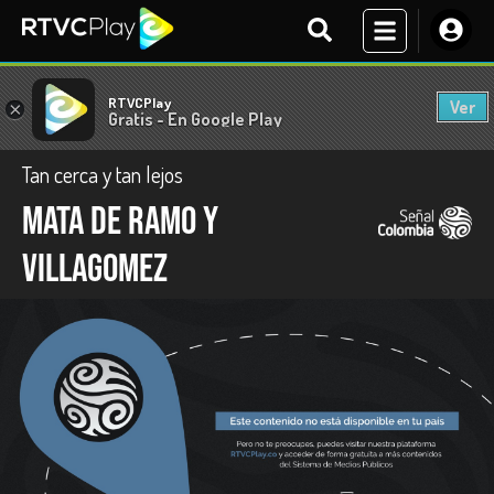
RTVCPlay
Ver
×
Gratis - En Google Play
Tan cerca y tan lejos
Mata de ramo y
Villagomez