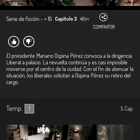
Serie de ficción - + 16
Capítulo 3
46m
COMPARTIR
El presidente Mariano Ospina Pérez convoca a la dirigencia
Liberal a palacio. La revuelta continúa y es casi imposible
moverse por el centro de la ciudad. Con el fin de atenuar la
situación, los liberales solicitan a Ospina Pérez su retiro del
cargo.
Temp.
1
5
Cap.