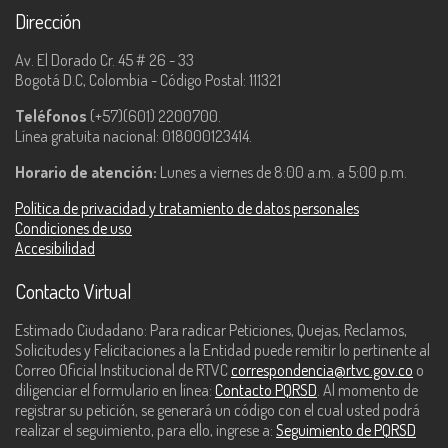
Dirección
Av. El Dorado Cr. 45 # 26 - 33
Bogotá D.C, Colombia - Código Postal: 111321
Teléfonos
(+57)(601) 2200700.
Línea gratuita nacional: 018000123414.
Horario de atención:
Lunes a viernes de 8:00 a.m. a 5:00 p.m.
Política de privacidad y tratamiento de datos personales
Condiciones de uso
Accesibilidad
Contacto Virtual
Estimado Ciudadano: Para radicar Peticiones, Quejas, Reclamos,
Solicitudes y Felicitaciones a la Entidad puede remitir lo pertinente al
Correo Oficial Institucional de RTVC
correspondencia@rtvc.gov.co
o
diligenciar el formulario en línea:
Contacto PQRSD
. Al momento de
registrar su petición, se generará un código con el cual usted podrá
realizar el seguimiento, para ello, ingrese a:
Seguimiento de PQRSD