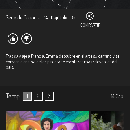
Serie de ficción - + 14
Capítulo
3m
COMPARTIR
Tras su viaje a Francia, Emma descubre en el arte su camino y se
convierte en una de las pintoras y escritoras más relevantes del
país.
Temp.
1
2
3
14
Cap.