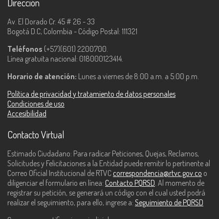
Dirección
Av. El Dorado Cr. 45 # 26 - 33
Bogotá D.C, Colombia - Código Postal: 111321
Teléfonos
(+57)(601) 2200700.
Línea gratuita nacional: 018000123414.
Horario de atención:
Lunes a viernes de 8:00 a.m. a 5:00 p.m.
Política de privacidad y tratamiento de datos personales
Condiciones de uso
Accesibilidad
Contacto Virtual
Estimado Ciudadano: Para radicar Peticiones, Quejas, Reclamos,
Solicitudes y Felicitaciones a la Entidad puede remitir lo pertinente al
Correo Oficial Institucional de RTVC
correspondencia@rtvc.gov.co
o
diligenciar el formulario en línea:
Contacto PQRSD
. Al momento de
registrar su petición, se generará un código con el cual usted podrá
realizar el seguimiento, para ello, ingrese a:
Seguimiento de PQRSD