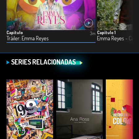
Capítulo
Capítulo 1
3m
Tráiler: Emma Reyes
Emma Reyes - Capít
SERIES RELACIONADAS