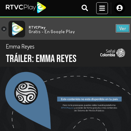
RTVCPlay
Ver
×
Gratis - En Google Play
Emma Reyes
Tráiler: Emma Reyes