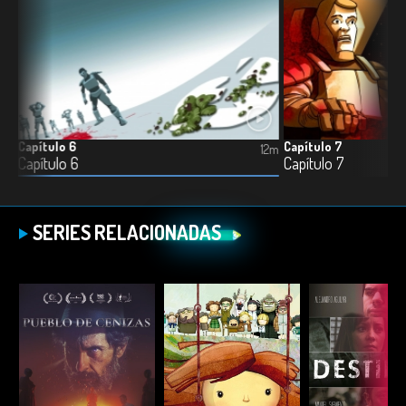
Capítulo 6
Capítulo 7
12m
12m
Capítulo 6
Capítulo 7
SERIES RELACIONADAS