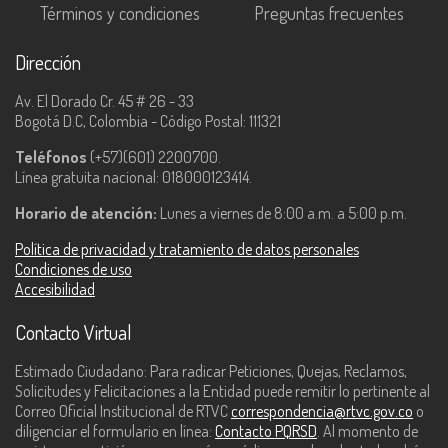
Términos y condiciones
Preguntas frecuentes
Dirección
Av. El Dorado Cr. 45 # 26 - 33
Bogotá D.C, Colombia - Código Postal: 111321
Teléfonos
(+57)(601) 2200700.
Línea gratuita nacional: 018000123414.
Horario de atención:
Lunes a viernes de 8:00 a.m. a 5:00 p.m.
Política de privacidad y tratamiento de datos personales
Condiciones de uso
Accesibilidad
Contacto Virtual
Estimado Ciudadano: Para radicar Peticiones, Quejas, Reclamos,
Solicitudes y Felicitaciones a la Entidad puede remitir lo pertinente al
Correo Oficial Institucional de RTVC
correspondencia@rtvc.gov.co
o
diligenciar el formulario en línea:
Contacto PQRSD
. Al momento de