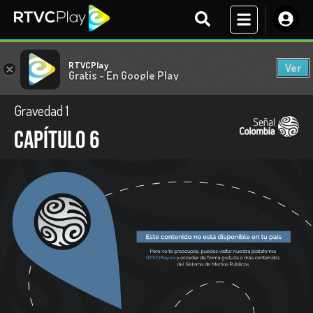
RTVCPlay
Ver
×
Gratis - En Google Play
Gravedad 1
Capítulo 6