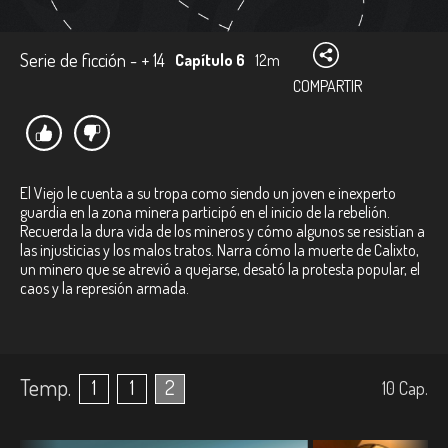
Serie de ficción - + 14
Capítulo 6
12m
COMPARTIR
El Viejo le cuenta a su tropa como siendo un joven e inexperto
guardia en la zona minera participó en el inicio de la rebelión.
Recuerda la dura vida de los mineros y cómo algunos se resistían a
las injusticias y los malos tratos. Narra cómo la muerte de Calixto,
un minero que se atrevió a quejarse, desató la protesta popular, el
caos y la represión armada.
Temp.
1
1
2
10
Cap.