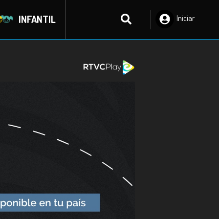
INFANTIL
Iniciar
Sesión