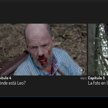
ítulo 4
Capítulo 5
44m
ónde está Leo?
La foto en 