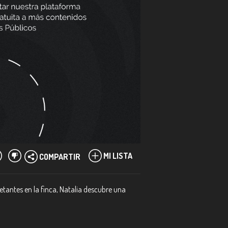
MI LISTA
COMPARTIR
ietantes en la finca, Natalia descubre una