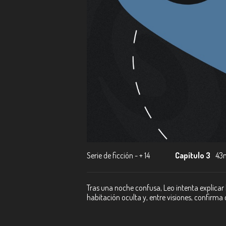
Serie de ficción - + 14
Capítulo 3
43
Tras una noche confusa, Leo intenta explicar l
habitación oculta y, entre visiones, confirma q