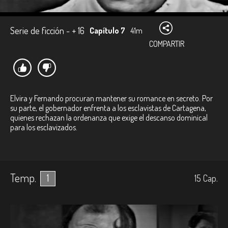
Serie de ficción - + 16
Capítulo 7
41m
COMPARTIR
Elvira y Fernando procuran mantener su romance en secreto. Por
su parte, el gobernador enfrenta a los esclavistas de Cartagena,
quienes rechazan la ordenanza que exige el descanso dominical
para los esclavizados.
Temp.
1
15
Cap.