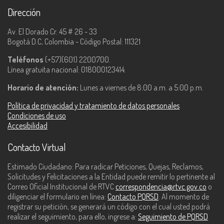
Dirección
Av. El Dorado Cr. 45 # 26 - 33
Bogotá D.C, Colombia - Código Postal: 111321
Teléfonos
(+57)(601) 2200700.
Línea gratuita nacional: 018000123414.
Horario de atención:
Lunes a viernes de 8:00 a.m. a 5:00 p.m.
Política de privacidad y tratamiento de datos personales
Condiciones de uso
Accesibilidad
Contacto Virtual
Estimado Ciudadano: Para radicar Peticiones, Quejas, Reclamos,
Solicitudes y Felicitaciones a la Entidad puede remitir lo pertinente al
Correo Oficial Institucional de RTVC
correspondencia@rtvc.gov.co
o
diligenciar el formulario en línea:
Contacto PQRSD
. Al momento de
registrar su petición, se generará un código con el cual usted podrá
realizar el seguimiento, para ello, ingrese a:
Seguimiento de PQRSD