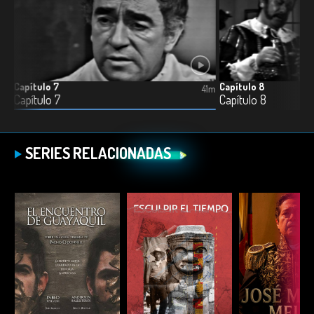
Capítulo 7
Capítulo 8
6m
41m
Capítulo 7
Capítulo 8
SERIES RELACIONADAS