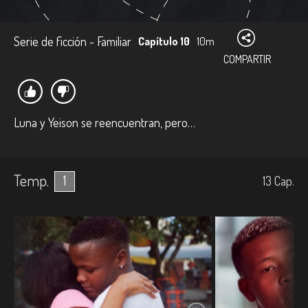
Serie de ficción - Familiar
Capítulo 10
10m
COMPARTIR
Luna y Yeison se reencuentran, pero…
Temp.
1
13
Cap.