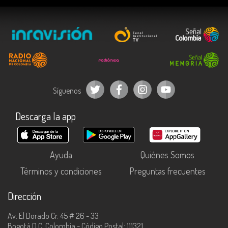
Síguenos
Descarga la app
Ayuda
Quiénes Somos
Términos y condiciones
Preguntas frecuentes
Dirección
Av. El Dorado Cr. 45 # 26 - 33
Bogotá D.C, Colombia - Código Postal: 111321