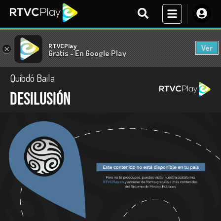
RTVCPlay
Ver
×
Gratis - En Google Play
Quibdó Baila
Desilusión