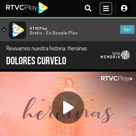
RTVCPlay
Ver
×
Gratis - En Google Play
Revivamos nuestra historia: Heroínas
Dolores Curvelo