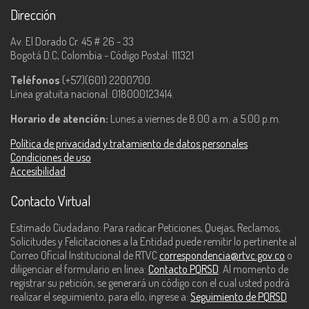
Dirección
Av. El Dorado Cr. 45 # 26 - 33
Bogotá D.C, Colombia - Código Postal: 111321
Teléfonos
(+57)(601) 2200700.
Línea gratuita nacional: 018000123414.
Horario de atención:
Lunes a viernes de 8:00 a.m. a 5:00 p.m.
Política de privacidad y tratamiento de datos personales
Condiciones de uso
Accesibilidad
Contacto Virtual
Estimado Ciudadano: Para radicar Peticiones, Quejas, Reclamos,
Solicitudes y Felicitaciones a la Entidad puede remitir lo pertinente al
Correo Oficial Institucional de RTVC
correspondencia@rtvc.gov.co
o
diligenciar el formulario en línea:
Contacto PQRSD
. Al momento de
registrar su petición, se generará un código con el cual usted podrá
realizar el seguimiento, para ello, ingrese a:
Seguimiento de PQRSD