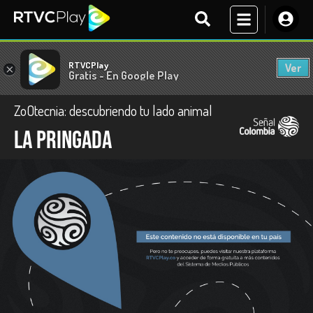
RTVCPlay
Ver
×
Gratis - En Google Play
ZoOtecnia: descubriendo tu lado animal
La pringada