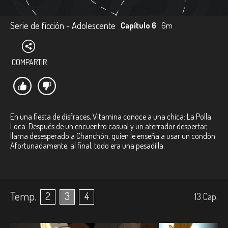
Serie de ficción - Adolescente
Capítulo 6
6m
COMPARTIR
En una fiesta de disfraces, Vitamina conoce a una chica: La Polla
Loca. Después de un encuentro casual y un aterrador despertar,
llama desesperado a Chanchón, quien le enseña a usar un condón.
Afortunadamente, al final, todo era una pesadilla.
Temp.
2
3
4
13
Cap.