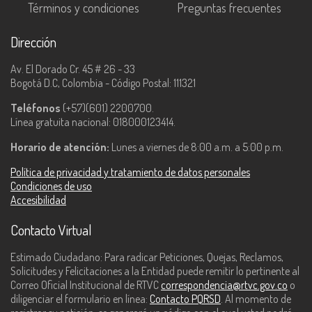
Términos y condiciones
Preguntas frecuentes
Dirección
Av. El Dorado Cr. 45 # 26 - 33
Bogotá D.C, Colombia - Código Postal: 111321
Teléfonos
(+57)(601) 2200700.
Línea gratuita nacional: 018000123414.
Horario de atención:
Lunes a viernes de 8:00 a.m. a 5:00 p.m.
Política de privacidad y tratamiento de datos personales
Condiciones de uso
Accesibilidad
Contacto Virtual
Estimado Ciudadano: Para radicar Peticiones, Quejas, Reclamos,
Solicitudes y Felicitaciones a la Entidad puede remitir lo pertinente al
Correo Oficial Institucional de RTVC
correspondencia@rtvc.gov.co
o
diligenciar el formulario en línea:
Contacto PQRSD
. Al momento de