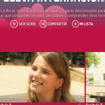
es culturas viven la aventura de viajar a lugares desconocidos par
cias que comparten con ellos, descubren y comprenden otras forma
VER SERIE
COMPARTIR
MI LISTA
ítulo 2
Capítulo 3