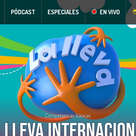
PÓDCAST
ESPECIALES
EN VIVO
Competencias básicas
 lleva Internacio