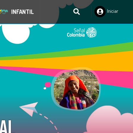
INFANTIL
Iniciar
Sesión
nal