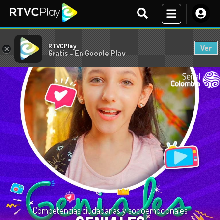
RTVCPlay
Ver
×
Gratis - En Google Play
Competencias ciudadanas y socioemocionales