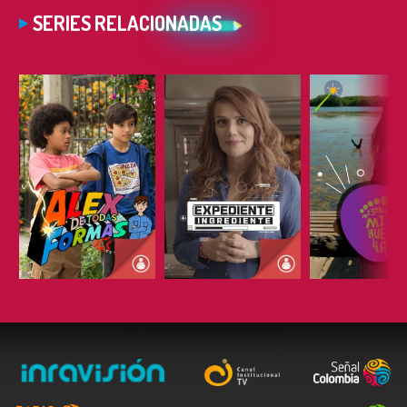
SERIES RELACIONADAS
ESCUCHAR
ESCUCHAR
ESCUC