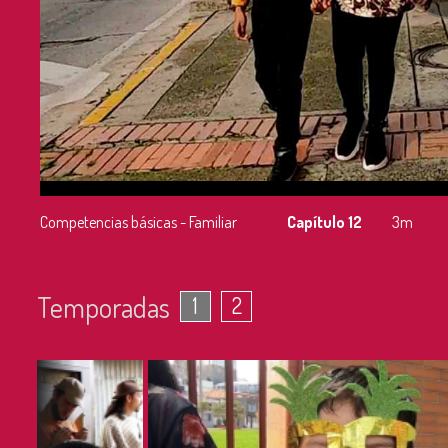
Competencias básicas - Familiar
Capítulo 12
3m
Temporadas
1
2