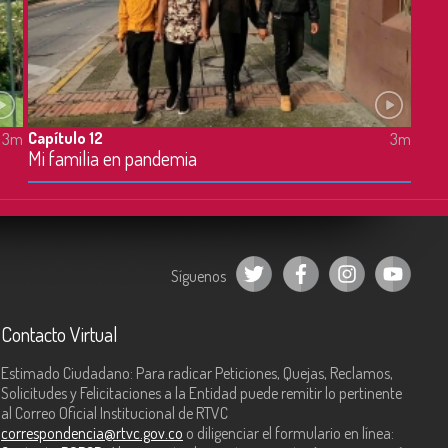
Capítulo 12
3m
3m
Mi familia en pandemia
Síguenos
Contacto Virtual
Estimado Ciudadano: Para radicar Peticiones, Quejas, Reclamos,
Solicitudes y Felicitaciones a la Entidad puede remitir lo pertinente
al Correo Oficial Institucional de RTVC
correspondencia@rtvc.gov.co
o diligenciar el formulario en línea: