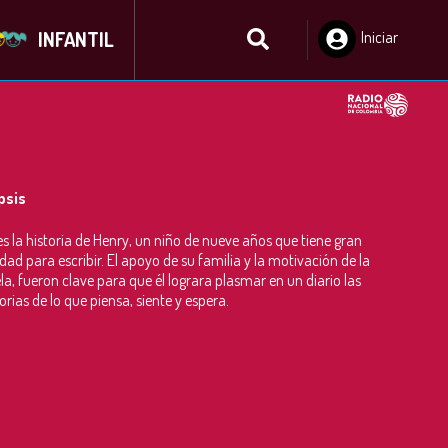
INFANTIL
Iniciar
Sesión
psis
es la historia de Henry, un niño de nueve años que tiene gran
idad para escribir. El apoyo de su familia y la motivación de la
la, fueron clave para que él lograra plasmar en un diario las
ias de lo que piensa, siente y espera.