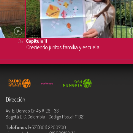
Capítulo 11
3m
Creciendo juntos familia y escuela
Dirección
Av. El Dorado Cr. 45 # 26 - 33
Bogotá D.C, Colombia - Código Postal: 111321
Teléfonos
(+57)(601) 2200700.