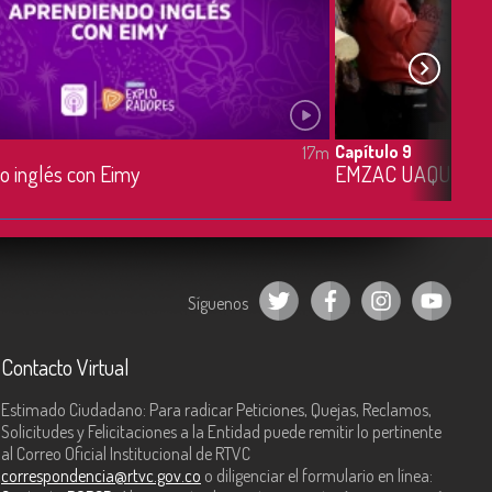
Capítulo 9
17m
o inglés con Eimy
EMZAC UAQUE
Síguenos
Contacto Virtual
Estimado Ciudadano: Para radicar Peticiones, Quejas, Reclamos,
Solicitudes y Felicitaciones a la Entidad puede remitir lo pertinente
al Correo Oficial Institucional de RTVC
correspondencia@rtvc.gov.co
o diligenciar el formulario en línea: