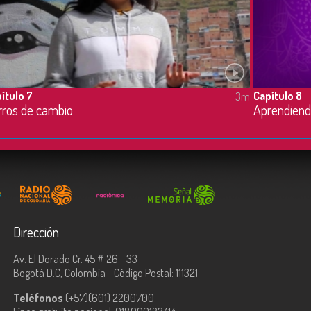
ítulo 7
Capítulo 8
3m
rros de cambio
Aprendiend
Dirección
Av. El Dorado Cr. 45 # 26 - 33
Bogotá D.C, Colombia - Código Postal: 111321
Teléfonos
(+57)(601) 2200700.