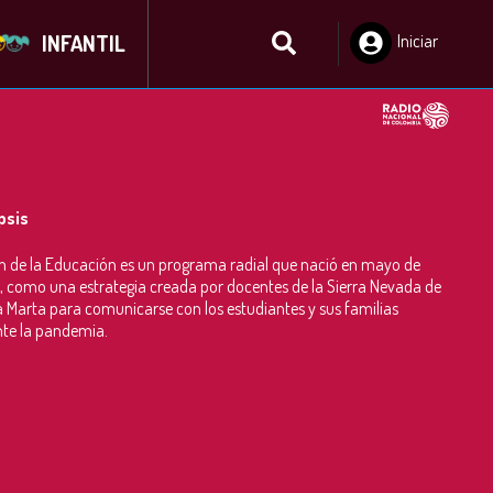
INFANTIL
Iniciar
Sesión
psis
en de la Educación es un programa radial que nació en mayo de
 como una estrategia creada por docentes de la Sierra Nevada de
 Marta para comunicarse con los estudiantes y sus familias
te la pandemia.