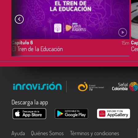
Capítulo 6
Cap
3m
15m
El Tren de la Educación
Ce
Descarga la app
Ayuda
Quiénes Somos
Términos y condiciones