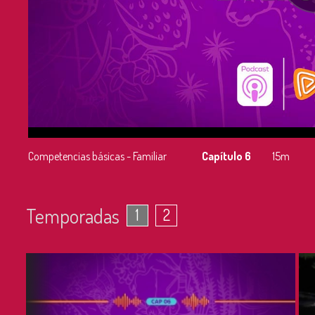
Competencias básicas - Familiar
Capítulo 6
15m
Temporadas
1
2