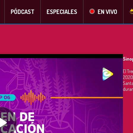
PÓDCAST
ESPECIALES
EN VIVO
Sino
El Tr
2020,
Santa
duran