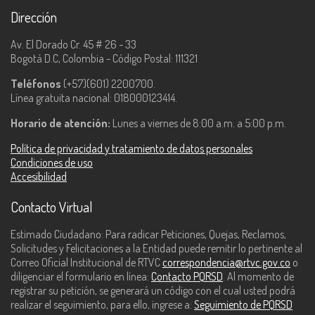
Dirección
Av. El Dorado Cr. 45 # 26 - 33
Bogotá D.C, Colombia - Código Postal: 111321
Teléfonos
(+57)(601) 2200700.
Línea gratuita nacional: 018000123414.
Horario de atención:
Lunes a viernes de 8:00 a.m. a 5:00 p.m.
Política de privacidad y tratamiento de datos personales
Condiciones de uso
Accesibilidad
Contacto Virtual
Estimado Ciudadano: Para radicar Peticiones, Quejas, Reclamos,
Solicitudes y Felicitaciones a la Entidad puede remitir lo pertinente al
Correo Oficial Institucional de RTVC
correspondencia@rtvc.gov.co
o
diligenciar el formulario en línea:
Contacto PQRSD
. Al momento de
registrar su petición, se generará un código con el cual usted podrá
realizar el seguimiento, para ello, ingrese a:
Seguimiento de PQRSD