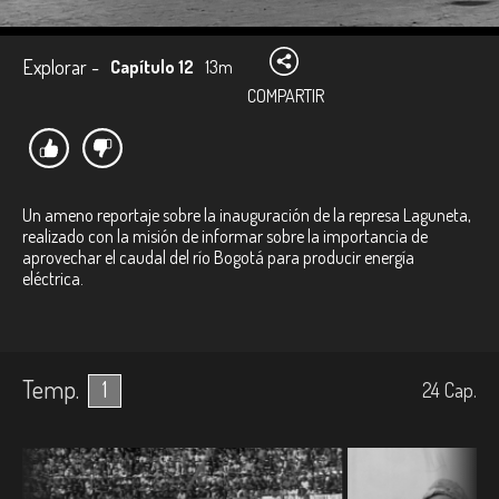
Explorar -
Capítulo 12
13m
COMPARTIR
Un ameno reportaje sobre la inauguración de la represa Laguneta,
realizado con la misión de informar sobre la importancia de
aprovechar el caudal del río Bogotá para producir energía
eléctrica.
Temp.
1
24
Cap.