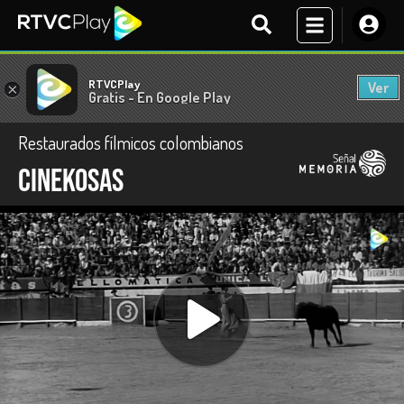
RTVCPlay
Ver
×
Gratis - En Google Play
Restaurados fílmicos colombianos
Cinekosas