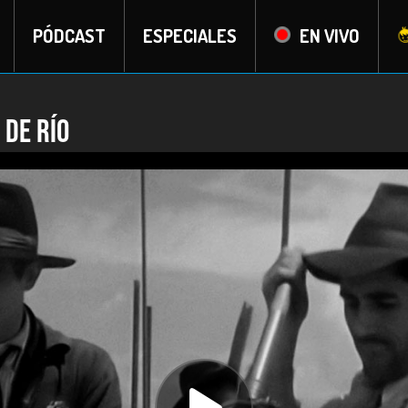
PÓDCAST
ESPECIALES
EN VIVO
 de Río