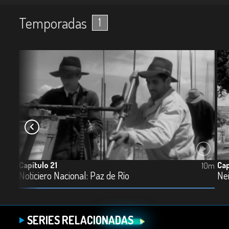
Temporadas
1
Capítulo 21
Cap
10m
10m
Noticiero Nacional: Paz de Río
Ne
SERIES RELACIONADAS