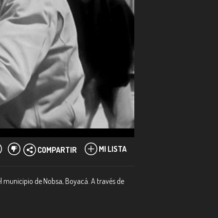
MI LISTA
COMPARTIR
el municipio de Nobsa, Boyacá. A través de