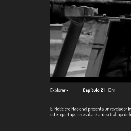
Explorar -
Capítulo 21
10m
El Noticiero Nacional presenta un revelador i
este reportaje, se resalta el arduo trabajo de 