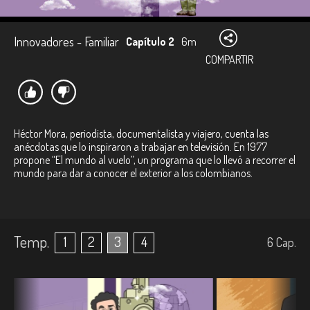
Innovadores - Familiar
Capítulo 2
6m
COMPARTIR
Héctor Mora, periodista, documentalista y viajero, cuenta las
anécdotas que lo inspiraron a trabajar en televisión. En 1977
propone “El mundo al vuelo”, un programa que lo llevó a recorrer el
mundo para dar a conocer el exterior a los colombianos.
Temp.
1
2
3
4
6
Cap.