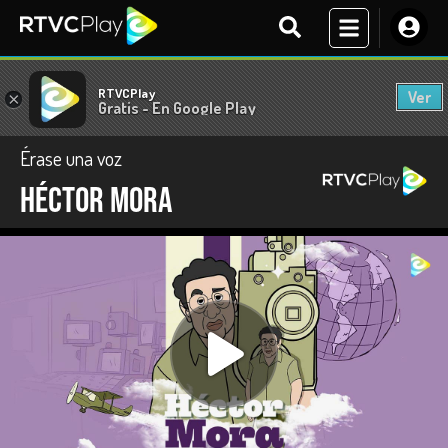
RTVCPlay
Ver
×
Gratis - En Google Play
Érase una voz
Héctor Mora