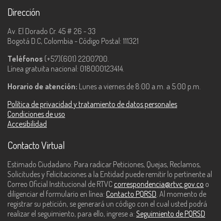
Dirección
Av. El Dorado Cr. 45 # 26 - 33
Bogotá D.C, Colombia - Código Postal: 111321
Teléfonos
(+57)(601) 2200700.
Línea gratuita nacional: 018000123414.
Horario de atención:
Lunes a viernes de 8:00 a.m. a 5:00 p.m.
Política de privacidad y tratamiento de datos personales
Condiciones de uso
Accesibilidad
Contacto Virtual
Estimado Ciudadano: Para radicar Peticiones, Quejas, Reclamos,
Solicitudes y Felicitaciones a la Entidad puede remitir lo pertinente al
Correo Oficial Institucional de RTVC
correspondencia@rtvc.gov.co
o
diligenciar el formulario en línea:
Contacto PQRSD
. Al momento de
registrar su petición, se generará un código con el cual usted podrá
realizar el seguimiento, para ello, ingrese a:
Seguimiento de PQRSD