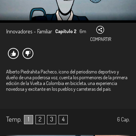
Innovadores - Familiar
Capítulo 2
6m
COMPARTIR
Alberto Piedrahita Pacheco, ícono del periodismo deportivo y
dueño de una poderosa voz, cuenta los pormenores de la primera
edición de la Vuelta a Colombia en bicicleta, una experiencia
novedosa y excitante en los pueblos y carreteras del país.
Temp.
1
2
3
4
6
Cap.