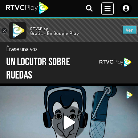
RTVCPlay
Ver
×
Gratis - En Google Play
Érase una voz
Un locutor sobre
ruedas