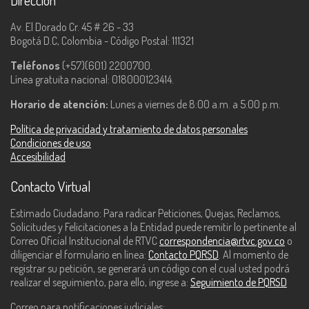
Dirección
Av. El Dorado Cr. 45 # 26 - 33
Bogotá D.C, Colombia - Código Postal: 111321
Teléfonos
(+57)(601) 2200700.
Línea gratuita nacional: 018000123414.
Horario de atención:
Lunes a viernes de 8:00 a.m. a 5:00 p.m.
Política de privacidad y tratamiento de datos personales
Condiciones de uso
Accesibilidad
Contacto Virtual
Estimado Ciudadano: Para radicar Peticiones, Quejas, Reclamos,
Solicitudes y Felicitaciones a la Entidad puede remitir lo pertinente al
Correo Oficial Institucional de RTVC
correspondencia@rtvc.gov.co
o
diligenciar el formulario en línea:
Contacto PQRSD
. Al momento de
registrar su petición, se generará un código con el cual usted podrá
realizar el seguimiento, para ello, ingrese a:
Seguimiento de PQRSD
Correo para notificaciones judiciales: