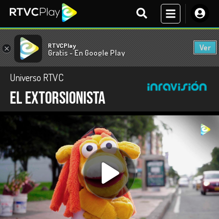
RTVCPlay
Ver
×
Gratis - En Google Play
Universo RTVC
El extorsionista