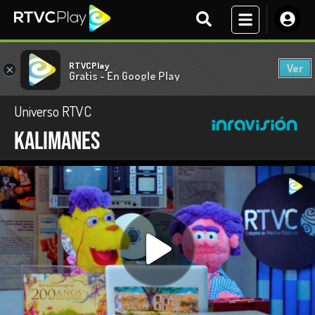
RTVCPlay
Ver
×
Gratis - En Google Play
Universo RTVC
Kalimanes