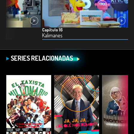
Capítulo 16
ión
Kalimanes
SERIES RELACIONADAS