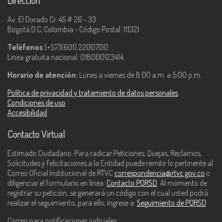
Dirección
Av. El Dorado Cr. 45 # 26 - 33
Bogotá D.C, Colombia - Código Postal: 111321
Teléfonos
(+57)(601) 2200700.
Línea gratuita nacional: 018000123414.
Horario de atención:
Lunes a viernes de 8:00 a.m. a 5:00 p.m.
Política de privacidad y tratamiento de datos personales
Condiciones de uso
Accesibilidad
Contacto Virtual
Estimado Ciudadano: Para radicar Peticiones, Quejas, Reclamos,
Solicitudes y Felicitaciones a la Entidad puede remitir lo pertinente al
Correo Oficial Institucional de RTVC
correspondencia@rtvc.gov.co
o
diligenciar el formulario en línea:
Contacto PQRSD
. Al momento de
registrar su petición, se generará un código con el cual usted podrá
realizar el seguimiento, para ello, ingrese a:
Seguimiento de PQRSD
Correo para notificaciones judiciales: