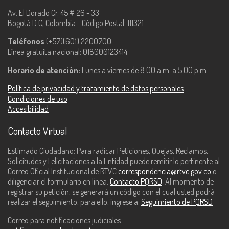
Av. El Dorado Cr. 45 # 26 - 33
Bogotá D.C, Colombia - Código Postal: 111321
Teléfonos
(+57)(601) 2200700.
Línea gratuita nacional: 018000123414.
Horario de atención:
Lunes a viernes de 8:00 a.m. a 5:00 p.m.
Política de privacidad y tratamiento de datos personales
Condiciones de uso
Accesibilidad
Contacto Virtual
Estimado Ciudadano: Para radicar Peticiones, Quejas, Reclamos,
Solicitudes y Felicitaciones a la Entidad puede remitir lo pertinente al
Correo Oficial Institucional de RTVC
correspondencia@rtvc.gov.co
o
diligenciar el formulario en línea:
Contacto PQRSD
. Al momento de
registrar su petición, se generará un código con el cual usted podrá
realizar el seguimiento, para ello, ingrese a:
Seguimiento de PQRSD
Correo para notificaciones judiciales: