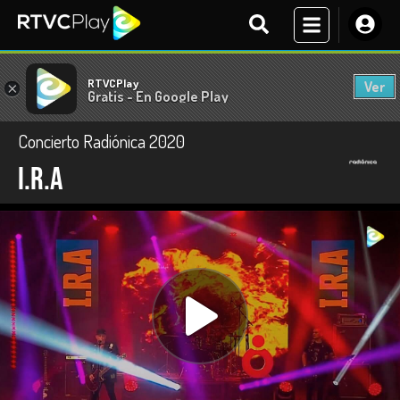
RTVCPlay
Ver
×
Gratis - En Google Play
Concierto Radiónica 2020
I.R.A