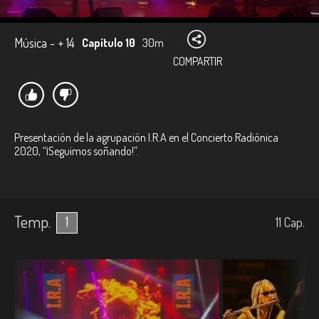
Música - + 14
Capítulo 10
30m
COMPARTIR
Presentación de la agrupación I.R.A en el Concierto Radiónica
2020, “¡Seguimos soñando!”.
Temp.
1
11
Cap.