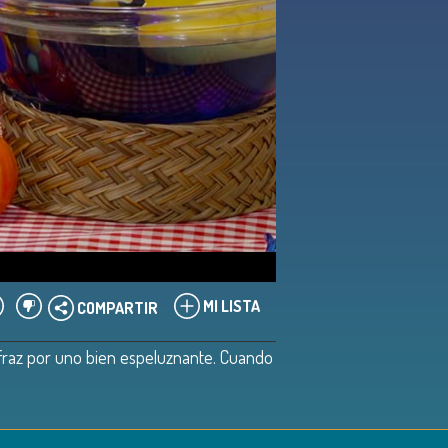
MI LISTA
COMPARTIR
isfraz por uno bien espeluznante. Cuando