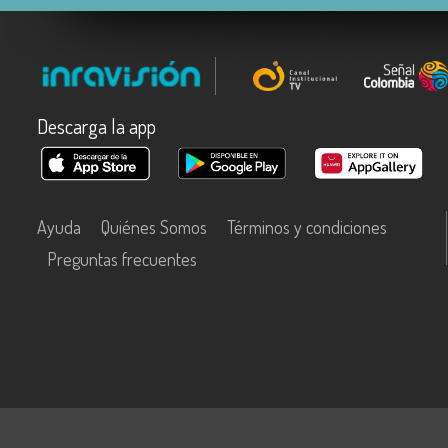
Descarga la app
Ayuda
Quiénes Somos
Términos y condiciones
Preguntas frecuentes
Este contenido fue financiado con recursos del Fondo Único de Tecn