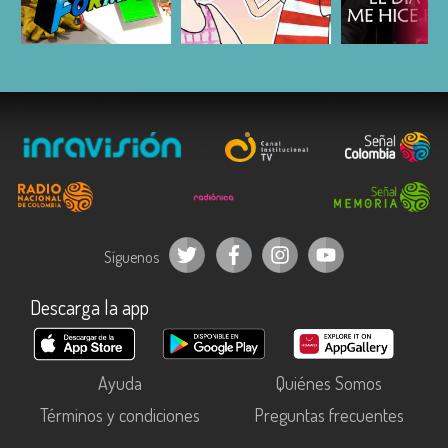
ESCUCHAR
ESCUCHAR
ESCUC
Síguenos
Descarga la app
Ayuda
Quiénes Somos
Términos y condiciones
Preguntas frecuentes