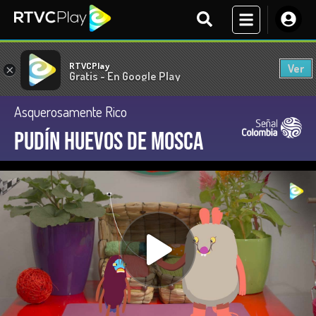
RTVCPlay
Ver
×
Gratis - En Google Play
Asquerosamente Rico
Pudín huevos de mosca