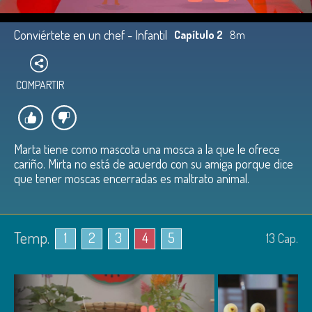
Conviértete en un chef - Infantil
Capítulo 2
8m
COMPARTIR
Marta tiene como mascota una mosca a la que le ofrece
cariño. Mirta no está de acuerdo con su amiga porque dice
que tener moscas encerradas es maltrato animal.
Temp.
1
2
3
4
5
13
Cap.