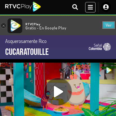
RTVCPlay
Ver
×
Gratis - En Google Play
Asquerosamente Rico
Cucaratouille