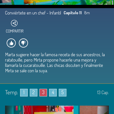
Conviértete en un chef - Infantil
Capítulo 11
8m
COMPARTIR
Marta sugiere hacer la famosa receta de sus ancestros, la
ratatouille, pero Mirta propone hacerle una mejora y
llamarla la cucaratouille. Las chicas discuten y finalmente
Mirta se sale con la suya.
Temp.
1
2
3
4
5
13
Cap.