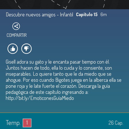
Descubre nuevos amigos - Infantil
Capítulo 15
6m
COMPARTIR
Gisell adora su gato y le encanta pasar tiempo con él.
Juntos hacen de todo, ella lo cuida y lo consiente, son
inseparables. Lo quiere tanto que le da miedo que se
ahogue. Por eso cuando Bigotes juega en la alberca ella se
pone roja y le late fuerte el corazón. Descarga la guía
pedagógica de este capítulo ingresando a:
http://bit.ly/EmoticonesGuíaMiedo
Temp.
1
26
Cap.