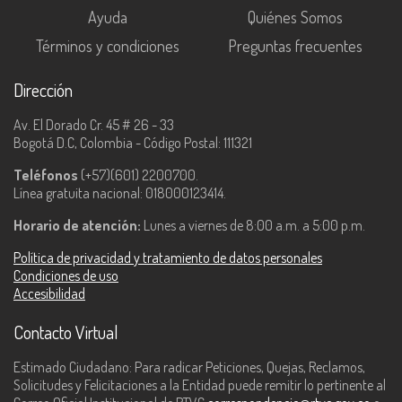
Ayuda
Quiénes Somos
Términos y condiciones
Preguntas frecuentes
Dirección
Av. El Dorado Cr. 45 # 26 - 33
Bogotá D.C, Colombia - Código Postal: 111321
Teléfonos
(+57)(601) 2200700.
Línea gratuita nacional: 018000123414.
Horario de atención:
Lunes a viernes de 8:00 a.m. a 5:00 p.m.
Política de privacidad y tratamiento de datos personales
Condiciones de uso
Accesibilidad
Contacto Virtual
Estimado Ciudadano: Para radicar Peticiones, Quejas, Reclamos,
Solicitudes y Felicitaciones a la Entidad puede remitir lo pertinente al