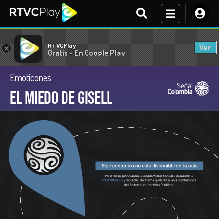
RTVCPlay
Ver
×
Gratis - En Google Play
Emoticones
El miedo de Gisell