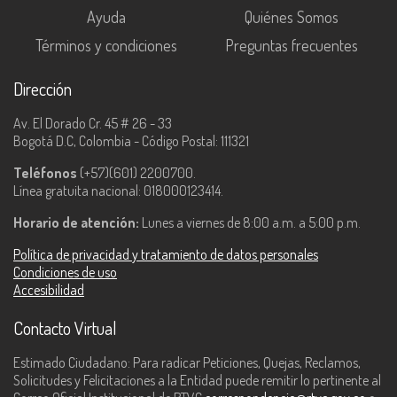
Ayuda
Quiénes Somos
Términos y condiciones
Preguntas frecuentes
Dirección
Av. El Dorado Cr. 45 # 26 - 33
Bogotá D.C, Colombia - Código Postal: 111321
Teléfonos
(+57)(601) 2200700.
Línea gratuita nacional: 018000123414.
Horario de atención:
Lunes a viernes de 8:00 a.m. a 5:00 p.m.
Política de privacidad y tratamiento de datos personales
Condiciones de uso
Accesibilidad
Contacto Virtual
Estimado Ciudadano: Para radicar Peticiones, Quejas, Reclamos,
Solicitudes y Felicitaciones a la Entidad puede remitir lo pertinente al