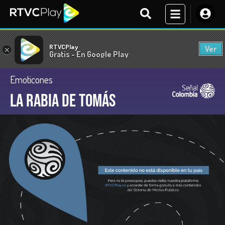
RTVCPlay
Ver
×
Gratis - En Google Play
Emoticones
La rabia de Tomás