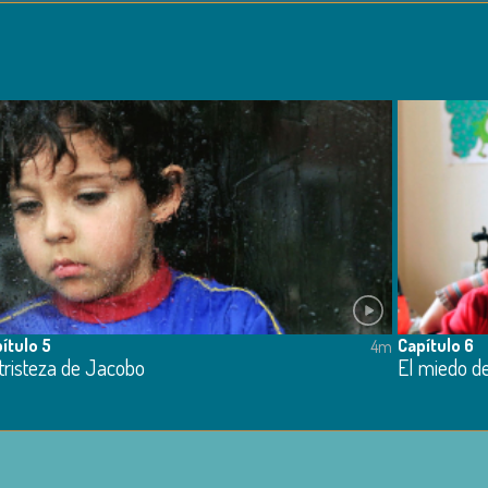
ítulo 5
Capítulo 6
4m
tristeza de Jacobo
El miedo d