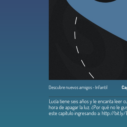
Descubre nuevos amigos - Infantil
Ca
Lucía tiene seis años y le encanta leer
hora de apagar la luz. ¿Por qué no le g
este capítulo ingresando a: http://bit.