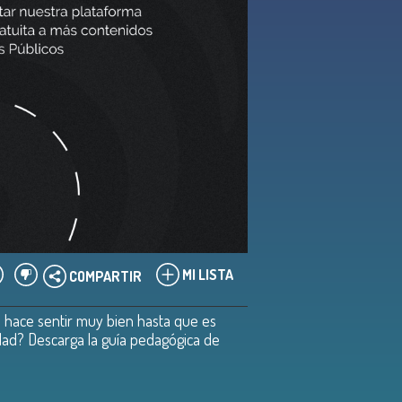
MI LISTA
COMPARTIR
a hace sentir muy bien hasta que es
dad? Descarga la guía pedagógica de