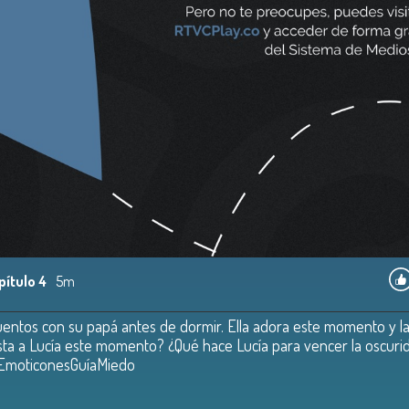
pítulo 4
5m
 cuentos con su papá antes de dormir. Ella adora este momento y l
usta a Lucía este momento? ¿Qué hace Lucía para vencer la oscuri
ly/EmoticonesGuíaMiedo