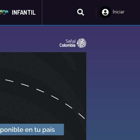
INFANTIL
Iniciar
Sesión