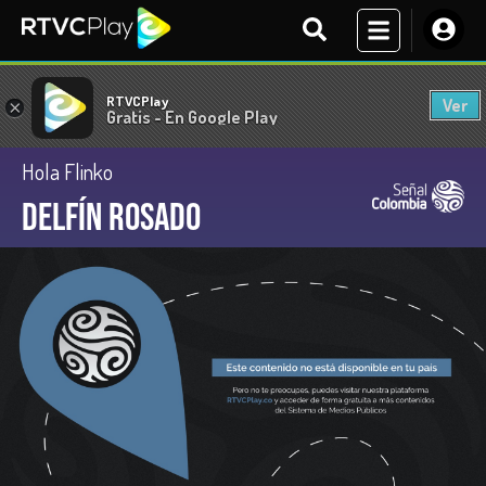
RTVCPlay
Ver
×
Gratis - En Google Play
Hola Flinko
Delfín rosado