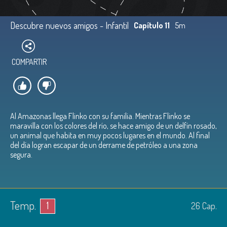
Descubre nuevos amigos - Infantil
Capítulo 11
5m
COMPARTIR
Al Amazonas llega Flinko con su familia. Mientras Flinko se
maravilla con los colores del río, se hace amigo de un delfín rosado,
un animal que habita en muy pocos lugares en el mundo. Al final
del día logran escapar de un derrame de petróleo a una zona
segura.
Temp.
1
26
Cap.