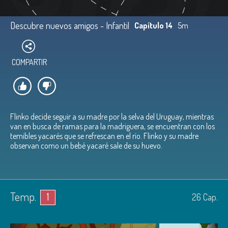
Descubre nuevos amigos - Infantil
Capítulo 14
5m
COMPARTIR
Flinko decide seguir a su madre por la selva del Uruguay, mientras
van en busca de ramas para la madriguera, se encuentran con los
temibles yacarés que se refrescan en el río. Flinko y su madre
observan como un bebé yacaré sale de su huevo.
Temp.
1
26
Cap.