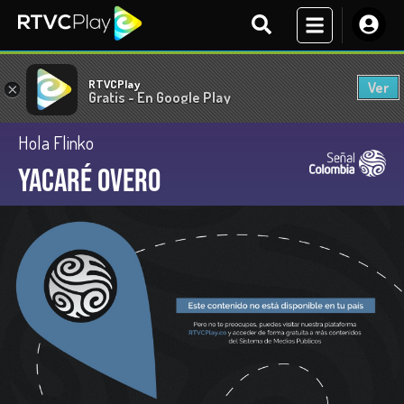
RTVCPlay
Ver
×
Gratis - En Google Play
Hola Flinko
Yacaré overo