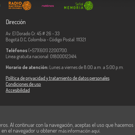
Dirección
Av. El Dorado Cr. 45 # 26 - 33
Bogotá D.C, Colombia - Código Postal: 111321
Teléfonos
(+57)(601) 2200700.
Línea gratuita nacional: 018000123414.
Horario de atención:
Lunes a viernes de 8:00 a.m. a 5:00 p.m.
Política de privacidad y tratamiento de datos personales
Condiciones de uso
Accesibilidad
ologías de la
eros. Al continuar con la navegación, aceptas el uso que hacemos de
s en el navegador u obtener
.
más información aquí