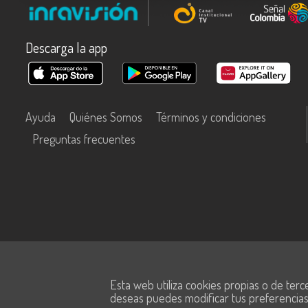
Descarga la app
Ayuda
Quiénes Somos
Términos y condiciones
Preguntas frecuentes
Este contenido fue financiado con recursos del Fondo Único de Tecn
Esta web utiliza cookies propias o de terc
Información y las Comunicaciones de MinTic.
deseas puedes modificar tus preferencia