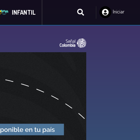
INFANTIL
Iniciar
Sesión