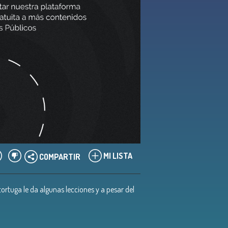
MI LISTA
COMPARTIR
tortuga le da algunas lecciones y a pesar del