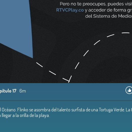
pítulo 17
6m
el Océano. Flinko se asombra del talento surfista de una Tortuga Verde. La 
llegar a la orilla de la playa.