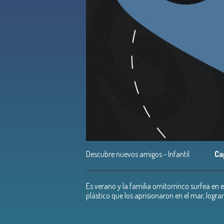
Descubre nuevos amigos - Infantil
Ca
Es verano y la familia ornitorrinco surfea en 
plástico que los aprisionaron en el mar, logran 