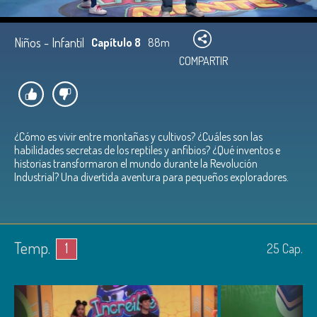
Niños - Infantil
Capítulo 8
88m
COMPARTIR
¿Cómo es vivir entre montañas y cultivos? ¿Cuáles son las
habilidades secretas de los reptiles y anfibios? ¿Qué inventos e
historias transformaron el mundo durante la Revolución
Industrial? Una divertida aventura para pequeños exploradores.
Temp.
1
25
Cap.