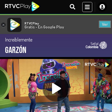
RTVCPlay
Ver
×
Gratis - En Google Play
Increíblemente
Garzón