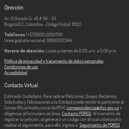
Dirección
Av. El Dorado Cr. 45 # 26 - 33
Bogotá D.C, Colombia - Código Postal: 111321
Teléfonos
(+57)(601) 2200700.
Línea gratuita nacional: 018000123414.
Horario de atención:
Lunes a viernes de 8:00 a.m. a 5:00 p.m.
Política de privacidad y tratamiento de datos personales
Condiciones de uso
Accesibilidad
Contacto Virtual
Estimado Ciudadano: Para radicar Peticiones, Quejas, Reclamos,
Solicitudes y Felicitaciones a la Entidad puede remitir lo pertinente al
Correo Oficial Institucional de RTVC
correspondencia@rtvc.gov.co
o
diligenciar el formulario en línea:
Contacto PQRSD
. Al momento de
registrar su petición, se generará un código con el cual usted podrá
realizar el seguimiento, para ello, ingrese a:
Seguimiento de PQRSD