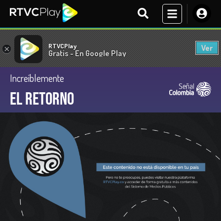
RTVCPlay
Ver
×
Gratis - En Google Play
Increíblemente
El retorno