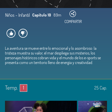
Niños - Infantil
Capítulo 10
89m
COMPARTIR
La aventura se mueve entre lo emocional y lo asombroso: la
tristeza muestra su valor, el mar despliega sus misterios, los
personajes históricos cobran vida y el mundo de los e-sports se
presenta como un territorio lleno de energía y creatividad.
Temp.
1
25
Cap.