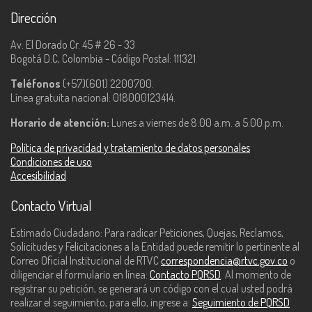
Dirección
Av. El Dorado Cr. 45 # 26 - 33
Bogotá D.C, Colombia - Código Postal: 111321
Teléfonos
(+57)(601) 2200700.
Línea gratuita nacional: 018000123414.
Horario de atención:
Lunes a viernes de 8:00 a.m. a 5:00 p.m.
Política de privacidad y tratamiento de datos personales
Condiciones de uso
Accesibilidad
Contacto Virtual
Estimado Ciudadano: Para radicar Peticiones, Quejas, Reclamos,
Solicitudes y Felicitaciones a la Entidad puede remitir lo pertinente al
Correo Oficial Institucional de RTVC
correspondencia@rtvc.gov.co
o
diligenciar el formulario en línea:
Contacto PQRSD
. Al momento de
registrar su petición, se generará un código con el cual usted podrá
realizar el seguimiento, para ello, ingrese a:
Seguimiento de PQRSD