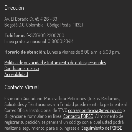
Dirección
Av. El Dorado Cr. 45 # 26 - 33
Bogotá D.C, Colombia - Código Postal: 111321
Teléfonos
(+57)(601) 2200700.
Línea gratuita nacional: 018000123414.
Horario de atención:
Lunes a viernes de 8:00 a.m. a 5:00 p.m.
Política de privacidad y tratamiento de datos personales
Condiciones de uso
Accesibilidad
Contacto Virtual
Estimado Ciudadano: Para radicar Peticiones, Quejas, Reclamos,
Solicitudes y Felicitaciones a la Entidad puede remitir lo pertinente al
Correo Oficial Institucional de RTVC
correspondencia@rtvc.gov.co
o
diligenciar el formulario en línea:
Contacto PQRSD
. Al momento de
registrar su petición, se generará un código con el cual usted podrá
realizar el seguimiento, para ello, ingrese a:
Seguimiento de PQRSD