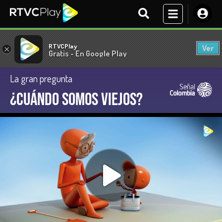
RTVCPlay
Ver
×
Gratis - En Google Play
La gran pregunta
¿Cuándo somos viejos?