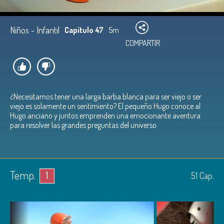
Niños - Infantil
Capítulo 47
5m
COMPARTIR
¿Necesitamos tener una larga barba blanca para ser viejo o ser
viejo es solamente un sentimiento? El pequeño Hugo conoce al
Hugo anciano y juntos emprenden una emocionante aventura
para resolver las grandes preguntas del universo.
Temp.
1
51
Cap.