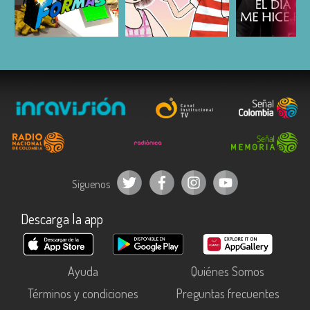
ESCUCHAR
ESCUCHAR
ESCUC
Síguenos
Descarga la app
Ayuda
Quiénes Somos
Términos y condiciones
Preguntas frecuentes