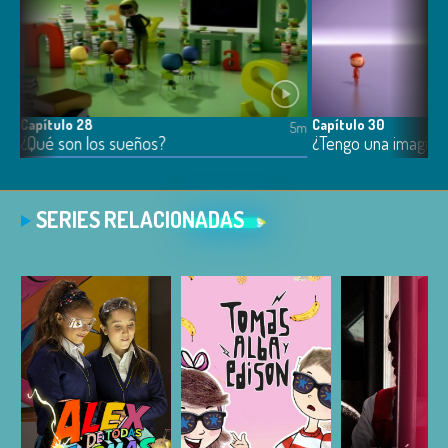
Capítulo 28
Capítulo 30
5m
5m
¿Qué son los sueños?
¿Tengo una imagina
SERIES RELACIONADAS