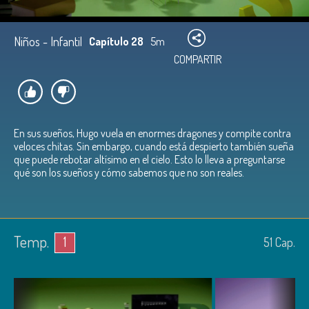
Niños - Infantil
Capítulo 28
5m
COMPARTIR
En sus sueños, Hugo vuela en enormes dragones y compite contra
veloces chitas. Sin embargo, cuando está despierto también sueña
que puede rebotar altísimo en el cielo. Esto lo lleva a preguntarse
qué son los sueños y cómo sabemos que no son reales.
Temp.
1
51
Cap.