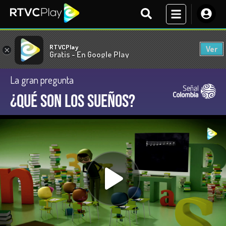
RTVCPlay
Ver
×
Gratis - En Google Play
La gran pregunta
¿Qué son los sueños?