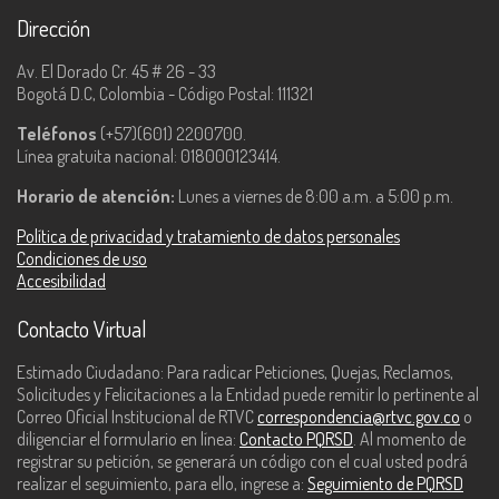
Dirección
Av. El Dorado Cr. 45 # 26 - 33
Bogotá D.C, Colombia - Código Postal: 111321
Teléfonos
(+57)(601) 2200700.
Línea gratuita nacional: 018000123414.
Horario de atención:
Lunes a viernes de 8:00 a.m. a 5:00 p.m.
Política de privacidad y tratamiento de datos personales
Condiciones de uso
Accesibilidad
Contacto Virtual
Estimado Ciudadano: Para radicar Peticiones, Quejas, Reclamos,
Solicitudes y Felicitaciones a la Entidad puede remitir lo pertinente al
Correo Oficial Institucional de RTVC
correspondencia@rtvc.gov.co
o
diligenciar el formulario en línea:
Contacto PQRSD
. Al momento de
registrar su petición, se generará un código con el cual usted podrá
realizar el seguimiento, para ello, ingrese a:
Seguimiento de PQRSD