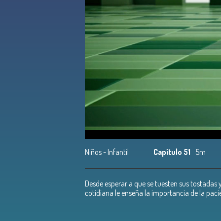
Niños - Infantil
Capítulo 51
5m
Desde esperar a que se tuesten sus tostadas y
cotidiana le enseña la importancia de la pacie