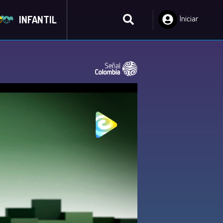
INFANTIL
Iniciar
Sesión