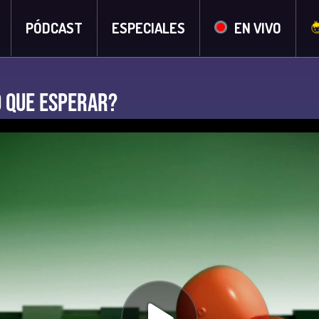
PÓDCAST
ESPECIALES
EN VIVO
o que esperar?