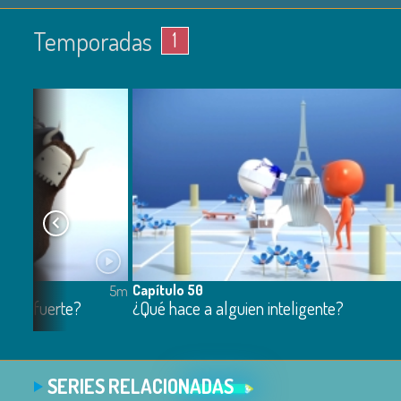
Temporadas
1
Capítulo 50
5m
 ser fuerte?
¿Qué hace a alguien inteligente?
SERIES RELACIONADAS