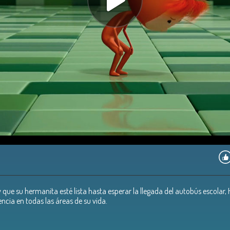
 que su hermanita esté lista hasta esperar la llegada del autobús escolar,
ncia en todas las áreas de su vida.