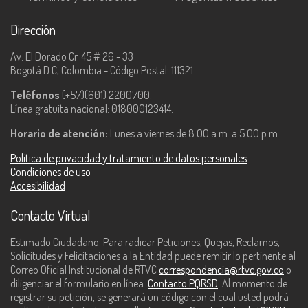
Dirección
Av. El Dorado Cr. 45 # 26 - 33
Bogotá D.C, Colombia - Código Postal: 111321
Teléfonos
(+57)(601) 2200700.
Línea gratuita nacional: 018000123414.
Horario de atención:
Lunes a viernes de 8:00 a.m. a 5:00 p.m.
Política de privacidad y tratamiento de datos personales
Condiciones de uso
Accesibilidad
Contacto Virtual
Estimado Ciudadano: Para radicar Peticiones, Quejas, Reclamos,
Solicitudes y Felicitaciones a la Entidad puede remitir lo pertinente al
Correo Oficial Institucional de RTVC
correspondencia@rtvc.gov.co
o
diligenciar el formulario en línea:
Contacto PQRSD
. Al momento de
registrar su petición, se generará un código con el cual usted podrá