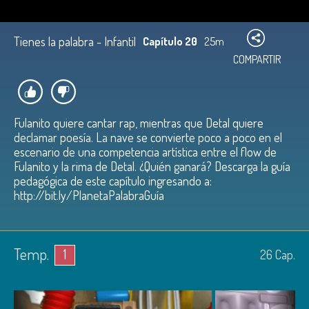
Tienes la palabra - Infantil
Capítulo 20
25m
COMPARTIR
Fulanito quiere cantar rap, mientras que Detal quiere
declamar poesía. La nave se convierte poco a poco en el
escenario de una competencia artística entre el flow de
Fulanito y la rima de Detal. ¿Quién ganará? Descarga la guía
pedagógica de este capítulo ingresando a:
http://bit.ly/PlanetaPalabraGuía
Temp.
1
26
Cap.