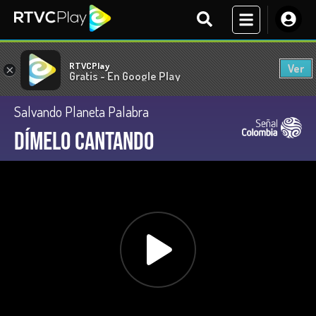
RTVCPlay
Ver
×
Gratis - En Google Play
Salvando Planeta Palabra
Dímelo cantando