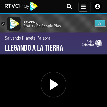
RTVCPlay
Ver
×
Gratis - En Google Play
Salvando Planeta Palabra
Llegando a la Tierra