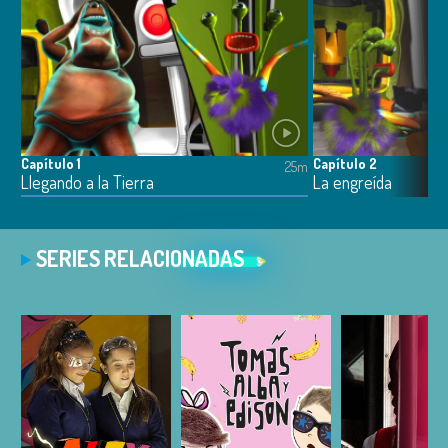
Capítulo 1
Capítulo 2
25m
Llegando a la Tierra
La engreída
SERIES RELACIONADAS