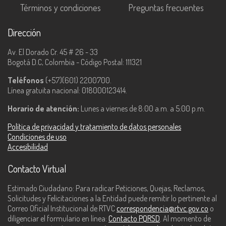
Términos y condiciones
Preguntas frecuentes
Dirección
Av. El Dorado Cr. 45 # 26 - 33
Bogotá D.C, Colombia - Código Postal: 111321
Teléfonos
(+57)(601) 2200700.
Línea gratuita nacional: 018000123414.
Horario de atención:
Lunes a viernes de 8:00 a.m. a 5:00 p.m.
Política de privacidad y tratamiento de datos personales
Condiciones de uso
Accesibilidad
Contacto Virtual
Estimado Ciudadano: Para radicar Peticiones, Quejas, Reclamos,
Solicitudes y Felicitaciones a la Entidad puede remitir lo pertinente al
Correo Oficial Institucional de RTVC
correspondencia@rtvc.gov.co
o
diligenciar el formulario en línea:
Contacto PQRSD
. Al momento de