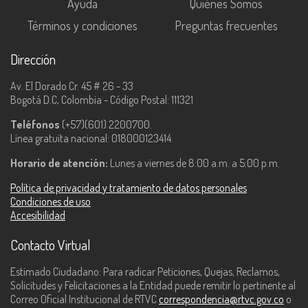
Ayuda
Quiénes Somos
Términos y condiciones
Preguntas frecuentes
Dirección
Av. El Dorado Cr. 45 # 26 - 33
Bogotá D.C, Colombia - Código Postal: 111321
Teléfonos
(+57)(601) 2200700.
Línea gratuita nacional: 018000123414.
Horario de atención:
Lunes a viernes de 8:00 a.m. a 5:00 p.m.
Política de privacidad y tratamiento de datos personales
Condiciones de uso
Accesibilidad
Contacto Virtual
Estimado Ciudadano: Para radicar Peticiones, Quejas, Reclamos,
Solicitudes y Felicitaciones a la Entidad puede remitir lo pertinente al
Correo Oficial Institucional de RTVC
correspondencia@rtvc.gov.co
o