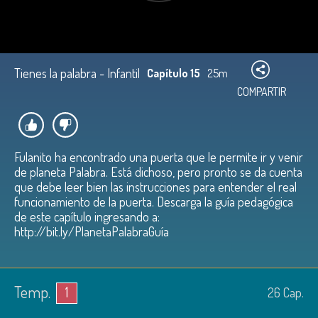
Tienes la palabra - Infantil
Capítulo 15
25m
COMPARTIR
Fulanito ha encontrado una puerta que le permite ir y venir
de planeta Palabra. Está dichoso, pero pronto se da cuenta
que debe leer bien las instrucciones para entender el real
funcionamiento de la puerta. Descarga la guía pedagógica
de este capítulo ingresando a:
http://bit.ly/PlanetaPalabraGuía
Temp.
1
26
Cap.