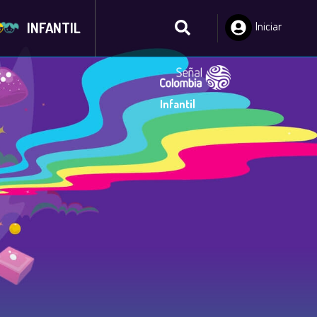
INFANTIL
Iniciar
Sesión
Infantil