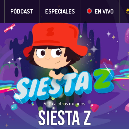
PÓDCAST
ESPECIALES
EN VIVO
Viaja a otros mundos
Siesta Z