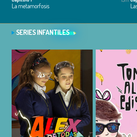
La metamorfosis
La
SERIES INFANTILES