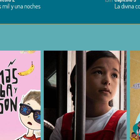
s mil y una noches
La divina 