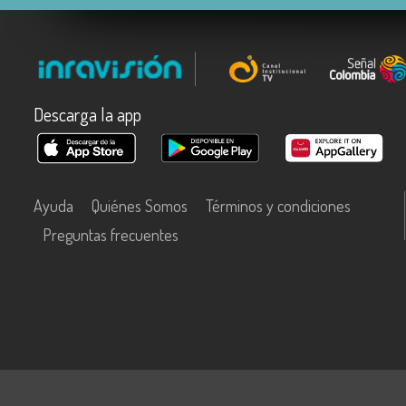
Descarga la app
Ayuda
Quiénes Somos
Términos y condiciones
Preguntas frecuentes
Este contenido fue financiado con recursos del Fondo Único de Tecn