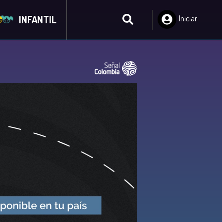
INFANTIL
Iniciar
Sesión