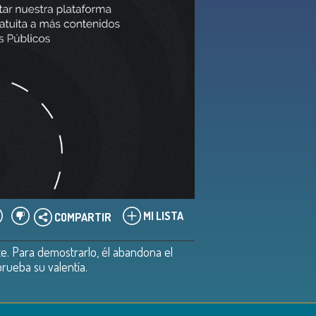
MI LISTA
COMPARTIR
e. Para demostrarlo, él abandona el
rueba su valentía.