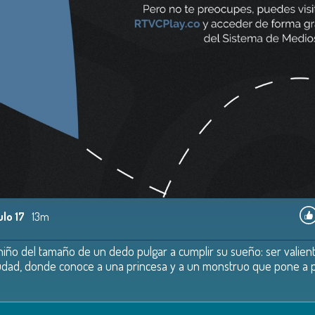
ulo 17
13m
iño del tamaño de un dedo pulgar a cumplir su sueño: ser valient
 ciudad, donde conoce a una princesa y a un monstruo que pone a p