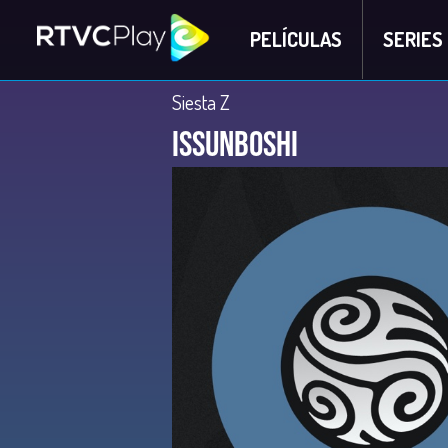
PELÍCULAS
SERIES
Siesta Z
Issunboshi