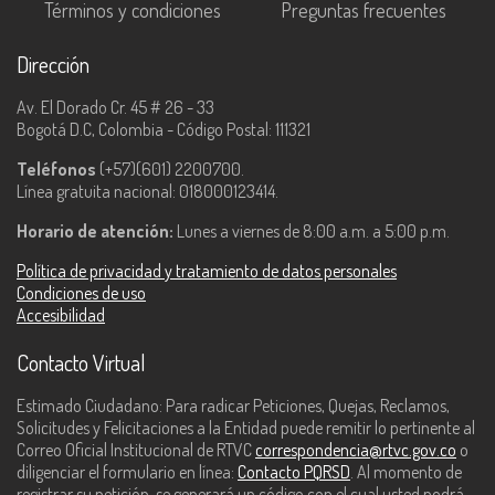
Términos y condiciones
Preguntas frecuentes
Dirección
Av. El Dorado Cr. 45 # 26 - 33
Bogotá D.C, Colombia - Código Postal: 111321
Teléfonos
(+57)(601) 2200700.
Línea gratuita nacional: 018000123414.
Horario de atención:
Lunes a viernes de 8:00 a.m. a 5:00 p.m.
Política de privacidad y tratamiento de datos personales
Condiciones de uso
Accesibilidad
Contacto Virtual
Estimado Ciudadano: Para radicar Peticiones, Quejas, Reclamos,
Solicitudes y Felicitaciones a la Entidad puede remitir lo pertinente al
Correo Oficial Institucional de RTVC
correspondencia@rtvc.gov.co
o
diligenciar el formulario en línea:
Contacto PQRSD
. Al momento de
registrar su petición, se generará un código con el cual usted podrá