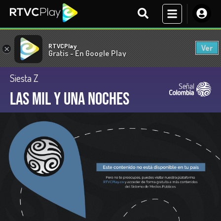
RTVCPlay
Ver
×
Gratis - En Google Play
Siesta Z
Las mil y una noches